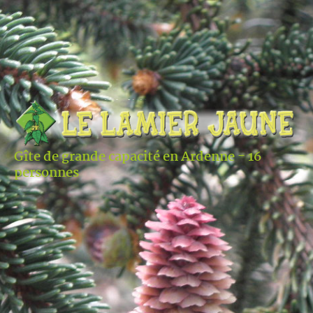
Gîte de grande capacité en Ardenne - 16
personnes