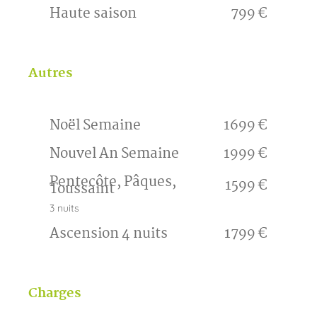
Haute saison
799 €
Autres
Noël Semaine
1699 €
Nouvel An Semaine
1999 €
Pentecôte, Pâques,
1599 €
Toussaint
3 nuits
Ascension 4 nuits
1799 €
Charges