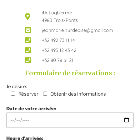
4A Logbiermé
4980 Trois-Ponts
jeanmarie.hurdebise@gmail.com
+32 492 73 11 14
+32 495 12 43 42
+32 80 78 61 21
Formulaire de réservations :
Je désire:
Réserver
Obtenir des informations
Date de votre arrivée:
Heure d'arrivée: