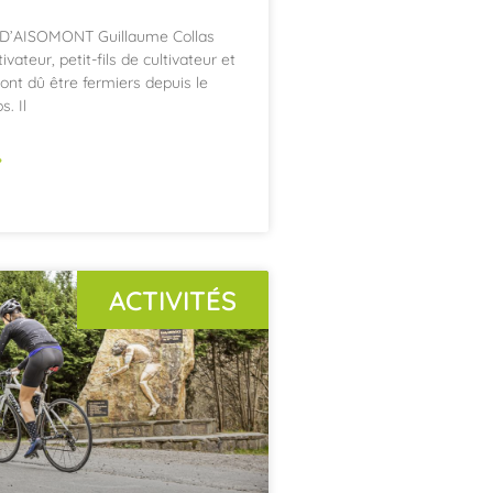
D’AISOMONT Guillaume Collas
tivateur, petit-fils de cultivateur et
ont dû être fermiers depuis le
. Il
»
ACTIVITÉS