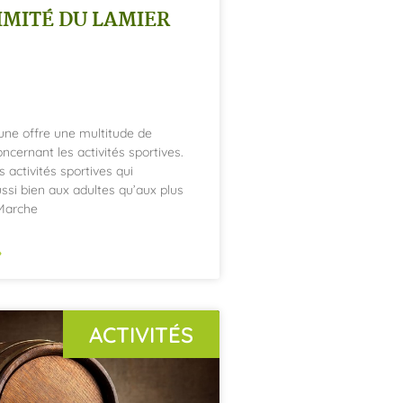
IMITÉ DU LAMIER
une offre une multitude de
oncernant les activités sportives.
s activités sportives qui
ussi bien aux adultes qu’aux plus
 Marche
»
ACTIVITÉS