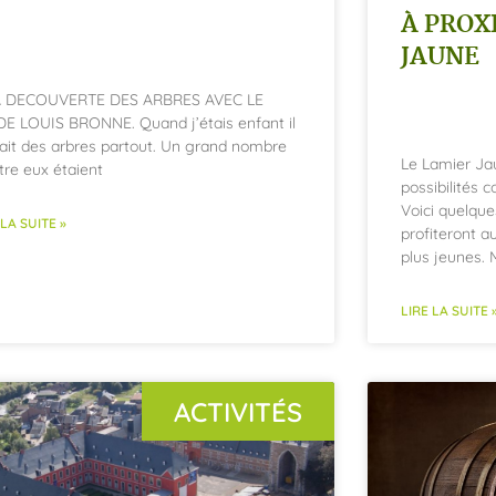
À PROX
JAUNE
A DECOUVERTE DES ARBRES AVEC LE
E LOUIS BRONNE. Quand j’étais enfant il
ait des arbres partout. Un grand nombre
Le Lamier Ja
tre eux étaient
possibilités c
Voici quelque
 LA SUITE »
profiteront a
plus jeunes.
LIRE LA SUITE 
ACTIVITÉS