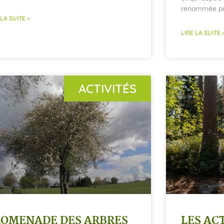
renommée po
 LA SUITE »
LIRE LA SUITE 
ACTIVITÉS
ROMENADE DES ARBRES
LES AC