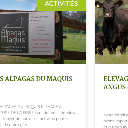
ACTIVITÉS
S ALPAGAS DU MAQUIS
ELEVAG
ANGUS 
 ALPAGAS DU MAQUIS ÉLEVAGE &
TURE DE LA FIBRE Lors de mes interviews
Notre bétail
 trouver de nouvelles activités pour les
avons impor
s de notre gîte
et qui depuis 