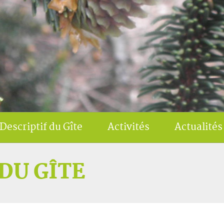
Descriptif du Gîte
Activités
Actualités
DU GÎTE