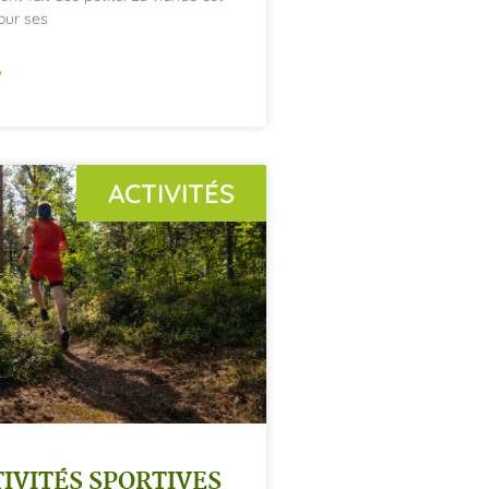
ur ses
»
ACTIVITÉS
TIVITÉS SPORTIVES