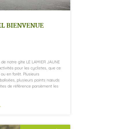
EL BIENVENUE
s de notre gîte LE LAMIER JAUNE
ctivités pour les cyclistes, que ce
 ou en forêt. Plusieurs
alisées, plusieurs points nœuds
sites de référence parsèment les
»