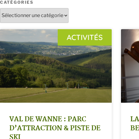
CATÉGORIES
ACTIVITÉS
VAL DE WANNE : PARC
LA
D’ATTRACTION & PISTE DE
B
SKI