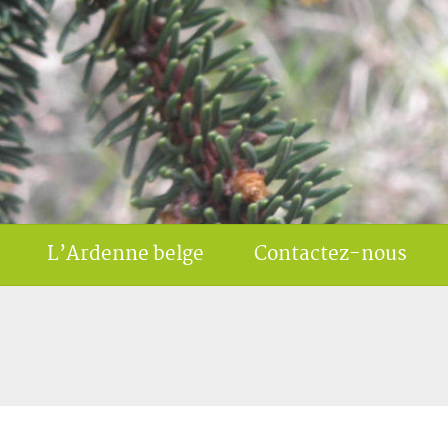
L’Ardenne belge
Contactez-nous