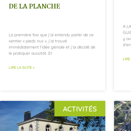
DE LA PLANCHE
A L
GUID
La première fois que j’ai entendu parler de ce
y av
sentier « pieds nus », j’ai trouvé
d’en
immédiatement l’idée géniale et j’ai décidé de
le pratiquer aussitôt. Et
LIRE
LIRE LA SUITE »
ACTIVITÉS