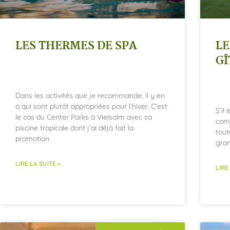
LES THERMES DE SPA
LE
GÎ
Dans les activités que je recommande, il y en
a qui sont plutôt appropriées pour l’hiver. C’est
S’il
le cas du Center Parks à Vielsalm avec sa
comm
piscine tropicale dont j’ai déjà fait la
tout
promotion.
gra
LIRE LA SUITE »
LIRE