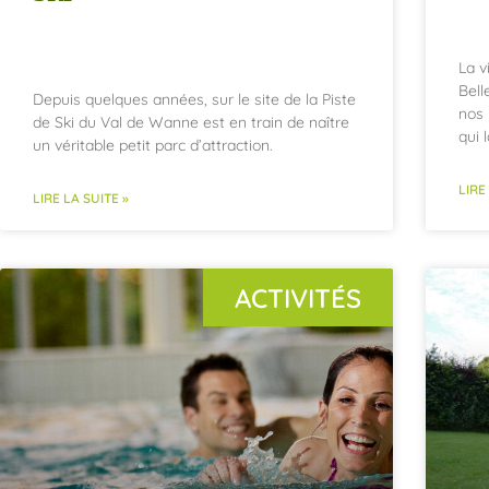
La v
Bell
Depuis quelques années, sur le site de la Piste
nos 
de Ski du Val de Wanne est en train de naître
qui 
un véritable petit parc d’attraction.
LIRE
LIRE LA SUITE »
ACTIVITÉS