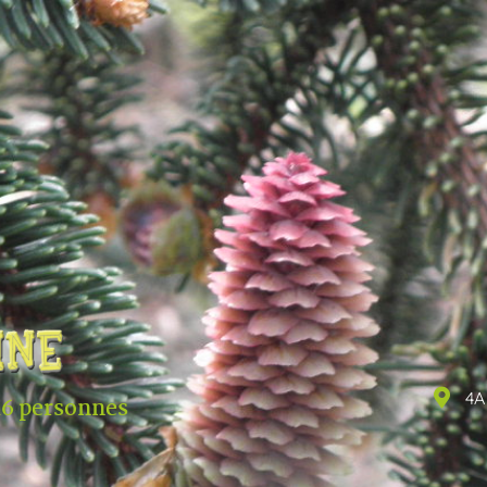
4A
16 personnes