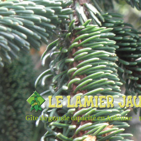
Gîte de grande capacité en Ardenne - 