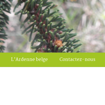
L’Ardenne belge
Contactez-nous