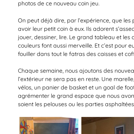
photos de ce nouveau coin jeu.
On peut déjà dire, par l’expérience, que les 
avoir leur petit coin à eux. Ils adorent s’asse
jouer, dessiner, lire. Le grand tableau et les 
couleurs font aussi merveille. Et c’est pour 
fouiller dans tout le fatras des caisses et co
Chaque semaine, nous ajoutons des nouveaux
l’extérieur ne sera pas en reste. Une marelle, 
vélos, un panier de basket et un goal de foot
agrémenter le grand espace que nous avons
soient les pelouses ou les parties asphaltées