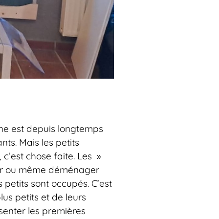
une est depuis longtemps
ts. Mais les petits
c’est chose faite. Les »
uter ou même déménager
 petits sont occupés. C’est
us petits et de leurs
enter les premières