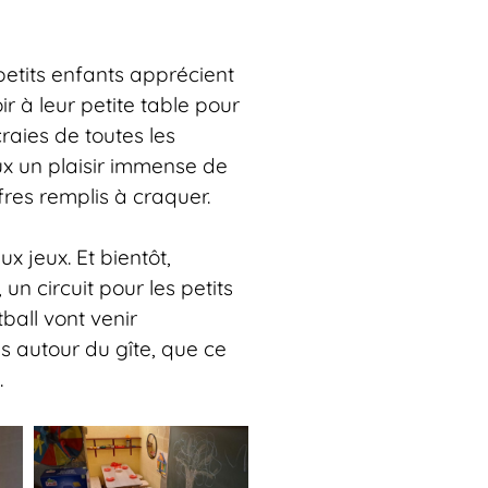
petits enfants apprécient
oir à leur petite table pour
craies de toutes les
eux un plaisir immense de
ffres remplis à craquer.
 jeux. Et bientôt,
un circuit pour les petits
ball vont venir
 autour du gîte, que ce
.