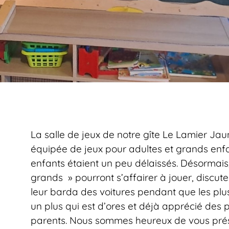
La salle de jeux de notre gîte Le Lamier Ja
équipée de jeux pour adultes et grands enfan
enfants étaient un peu délaissés. Désormais, 
grands » pourront s’affairer à jouer, disc
leur barda des voitures pendant que les plus
un plus qui est d’ores et déjà apprécié des pl
parents. Nous sommes heureux de vous prés