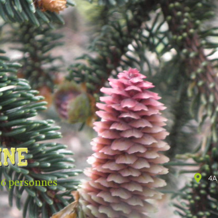
4A
16 personnes