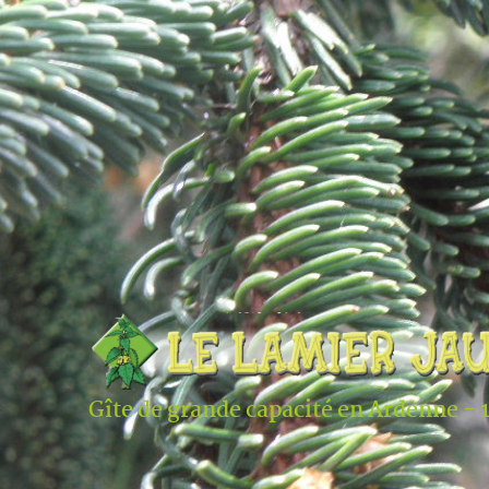
Gîte de grande capacité en Ardenne - 