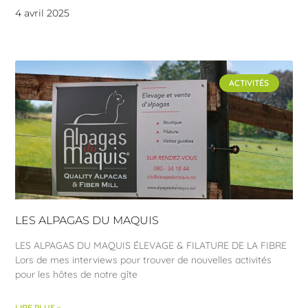
4 avril 2025
ACTIVITÉS
LES ALPAGAS DU MAQUIS
LES ALPAGAS DU MAQUIS ÉLEVAGE & FILATURE DE LA FIBRE
Lors de mes interviews pour trouver de nouvelles activités
pour les hôtes de notre gîte
LIRE PLUS »