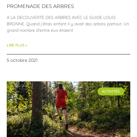
PROMENADE DES ARBRES
A LA DECOUVERTE DES ARBRES AVEC LE GUIDE LOUIS
BRONNE. Quand j’étais enfant il y avait des arbres partout. Un
grand nombre d’entre eux étaient
LIRE PLUS »
5 octobre 2021
ACTIVITÉS