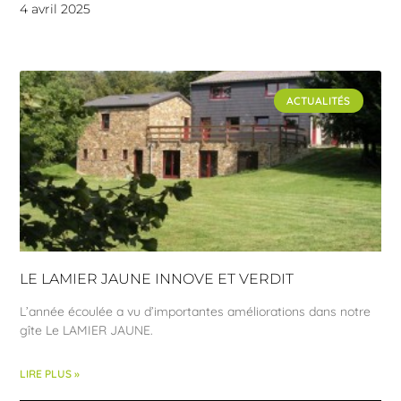
4 avril 2025
ACTUALITÉS
LE LAMIER JAUNE INNOVE ET VERDIT
L’année écoulée a vu d’importantes améliorations dans notre
gîte Le LAMIER JAUNE.
LIRE PLUS »