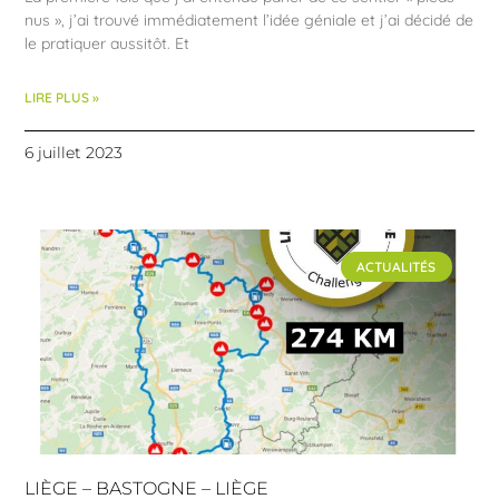
nus », j’ai trouvé immédiatement l’idée géniale et j’ai décidé de
le pratiquer aussitôt. Et
LIRE PLUS »
6 juillet 2023
ACTUALITÉS
LIÈGE – BASTOGNE – LIÈGE