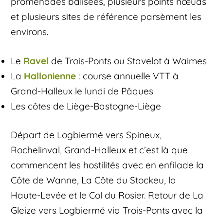
promenades balisées, plusieurs points nœuds
et plusieurs sites de référence parsèment les
environs.
Le
Ravel
de Trois-Ponts ou Stavelot à Waimes
La
Hallonienne
: course annuelle VTT à
Grand-Halleux le lundi de Pâques
Les côtes de Liège-Bastogne-Liège
Départ de Logbiermé vers Spineux,
Rochelinval, Grand-Halleux et c’est là que
commencent les hostilités avec en enfilade la
Côte de Wanne, La Côte du Stockeu, la
Haute-Levée et le Col du Rosier. Retour de La
Gleize vers Logbiermé via Trois-Ponts avec la