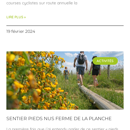
courses cyclistes sur route annuelle la
LIRE PLUS »
19 février 2024
ACTIVITÉS
SENTIER PIEDS NUS FERME DE LA PLANCHE
La première fois que j’ai entendu parler de ce sentier « pieds