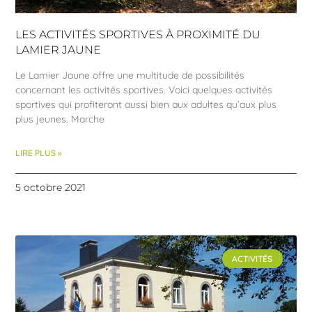
LES ACTIVITÉS SPORTIVES À PROXIMITÉ DU
LAMIER JAUNE
Le Lamier Jaune offre une multitude de possibilités
concernant les activités sportives. Voici quelques activités
sportives qui profiteront aussi bien aux adultes qu’aux plus
plus jeunes. Marche
LIRE PLUS »
5 octobre 2021
ACTIVITÉS