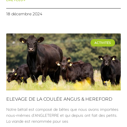
18 décembre 2024
ACTIVITÉS
ELEVAGE DE LA COULÉE ANGUS & HEREFORD
Notre bétail est composé de bêtes que nous avons importées
nous-mêmes d’ANGLETERRE et qui depuis ont fait des petits.
La viande est renommée pour ses