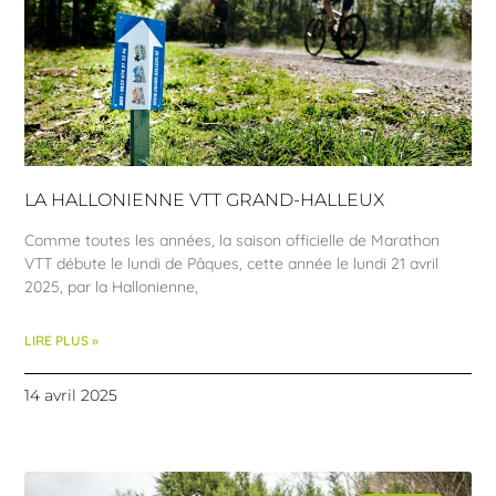
LA HALLONIENNE VTT GRAND-HALLEUX
Comme toutes les années, la saison officielle de Marathon
VTT débute le lundi de Pâques, cette année le lundi 21 avril
2025, par la Hallonienne,
LIRE PLUS »
14 avril 2025