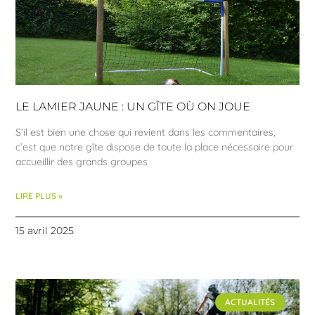
LE LAMIER JAUNE : UN GÎTE OÙ ON JOUE
S’il est bien une chose qui revient dans les commentaires,
c’est que notre gîte dispose de toute la place nécessaire pour
accueillir des grands groupes
LIRE PLUS »
15 avril 2025
ACTUALITÉS